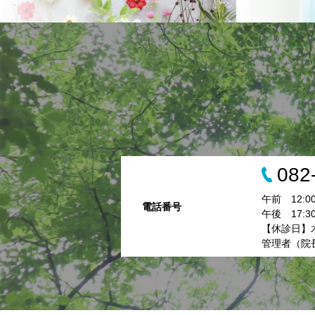
082
午前 12:
電話番号
午後 17:
【休診日】
管理者（院