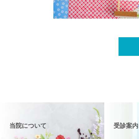
当院について
受診案内