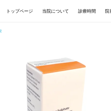
トップページ
当院について
診療時間
院
定