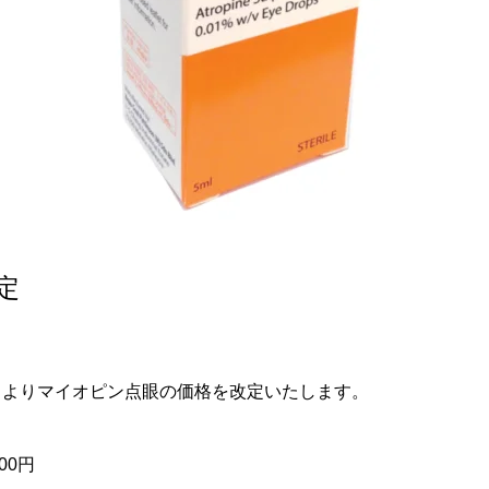
定
1日よりマイオピン点眼の価格を改定いたします。
00円