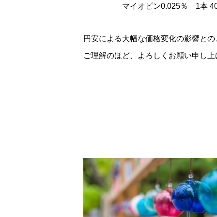
マイオピン0.025％ 1本 40
円安による大幅な価格変化の影響との
ご理解のほど、よろしくお願い申し上